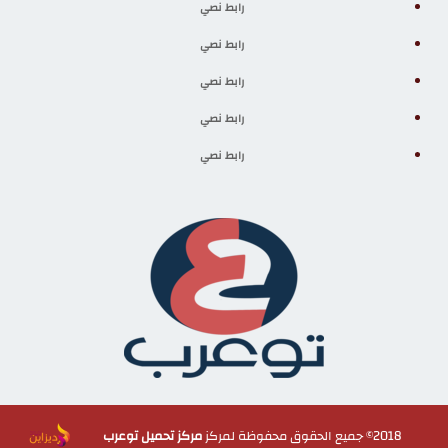
رابط نصي
رابط نصي
رابط نصي
رابط نصي
رابط نصي
2018© جميع الحقوق محفوظة لمركز
مركز تحميل توعرب