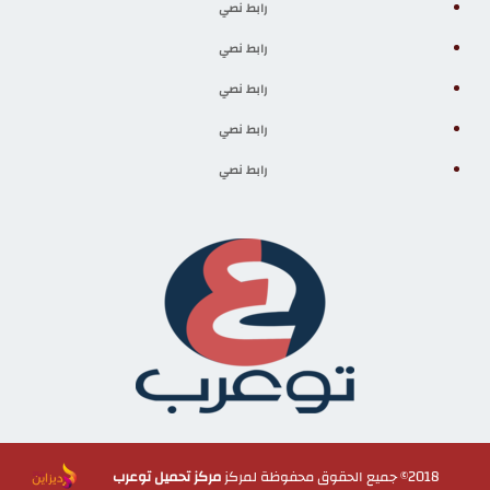
رابط نصي
رابط نصي
رابط نصي
رابط نصي
رابط نصي
2018© جميع الحقوق محفوظة لمركز
مركز تحميل توعرب