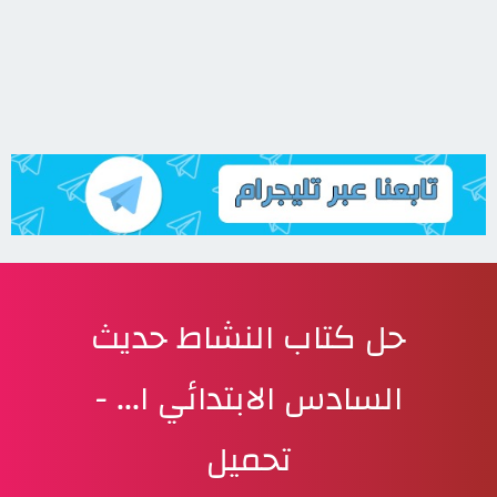
حل كتاب النشاط حديث
السادس الابتدائي ا... -
تحميل