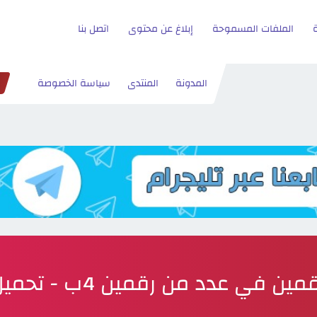
الملفات المسموحة
إبلاغ عن محتوى
اتصل بنا
المدونة
المنتدى
سياسة الخصوصة
مين في عدد من رقمين 4ب - تحميل