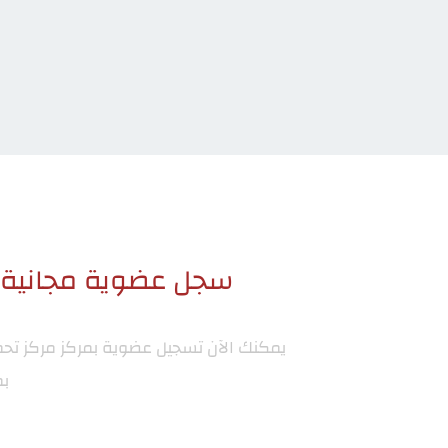
سجل عضوية مجانية ا
يمكنك الآن تسجيل عضوية بمركز
مركز تح
بم