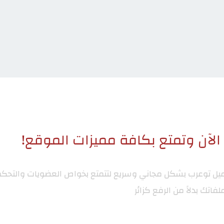
لآن وتمتع بكافة مميزات الموقع!
ميل توعرب
بشكل مجاني وسريع لتتمتع بخواص العضويات والتحكم
لفاتك بدلاً من الرفع كزائر