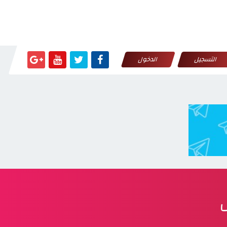
التسجيل
الدخول