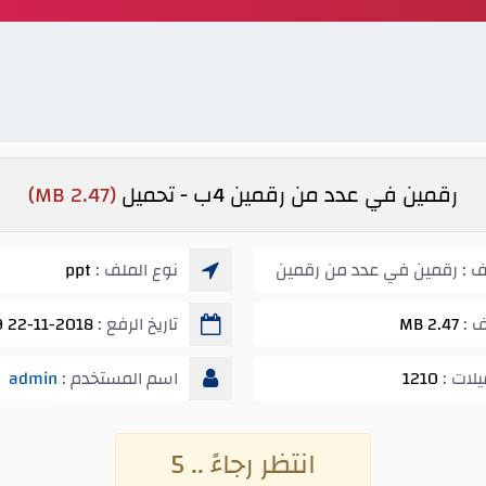
رقمين في عدد من رقمين 4ب - تحميل
(2.47 MB)
ف : رقمين في عدد من رقمين
نوع الملف :
ppt
ف :
2.47 MB
تاريخ الرفع :
22-11-2018 01:09 ص
يلات :
1210
اسم المستخدم :
admin
انتظر رجاءً .. 5