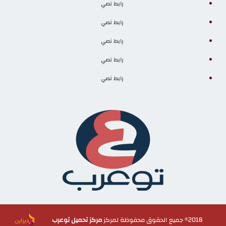
رابط نصي
رابط نصي
رابط نصي
رابط نصي
رابط نصي
2018© جميع الحقوق محفوظة لمركز
مركز تحميل توعرب