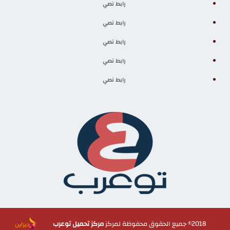
رابط نصي
رابط نصي
رابط نصي
رابط نصي
رابط نصي
2018© جميع الحقوق محفوظة لمركز
مركز تحميل توعرب