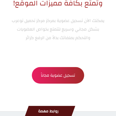
وتمتع بكافة مميزات الموقع!
يمكنك الآن تسجيل عضوية بمركز
مركز تحميل توعرب
بشكل مجاني وسريع لتتمتع بخواص العضويات
والتحكم بملفاتك بدلاً من الرفع كزائر
تسجيل عضوية مجاناً
روابط مهمة