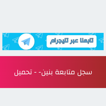
سجل متابعة بنين- - تحميل