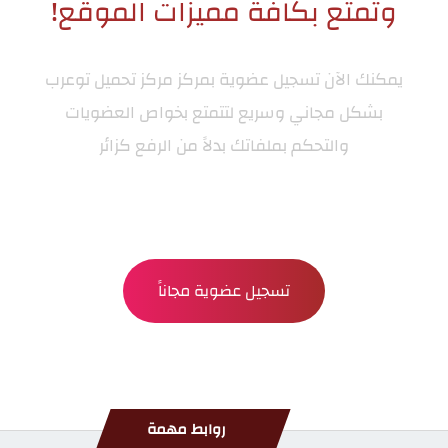
وتمتع بكافة مميزات الموقع!
يمكنك الآن تسجيل عضوية بمركز
مركز تحميل توعرب
بشكل مجاني وسريع لتتمتع بخواص العضويات
والتحكم بملفاتك بدلاً من الرفع كزائر
تسجيل عضوية مجاناً
روابط مهمة