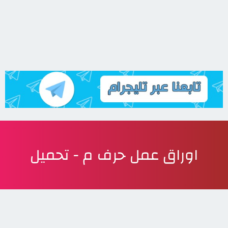
اوراق عمل حرف م - تحميل