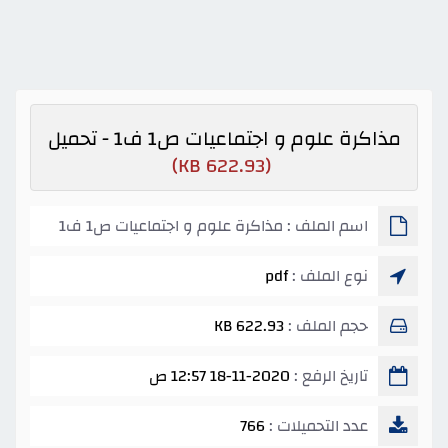
مذاكرة علوم و اجتماعيات ص1 ف1 - تحميل
(622.93 KB)
اسم الملف : مذاكرة علوم و اجتماعيات ص1 ف1
نوع الملف :
pdf
حجم الملف :
622.93 KB
تاريخ الرفع :
18-11-2020 12:57 ص
عدد التحميلات :
766