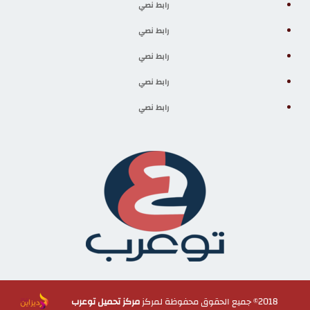
رابط نصي
رابط نصي
رابط نصي
رابط نصي
رابط نصي
2018© جميع الحقوق محفوظة لمركز
مركز تحميل توعرب