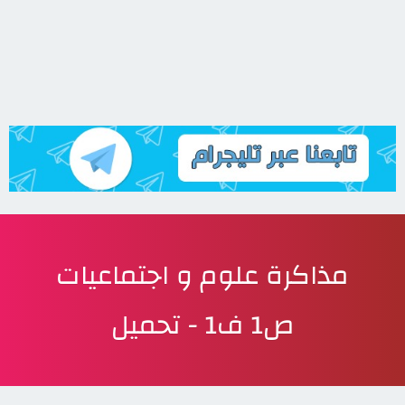
مذاكرة علوم و اجتماعيات
ص1 ف1 - تحميل