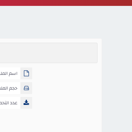
اسم الملف :
حجم المل
عدد التحم