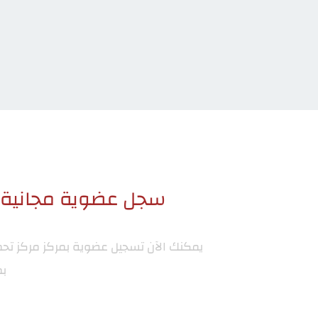
سجل عضوية مجانية ا
يمكنك الآن تسجيل عضوية بمركز
مركز تح
بم