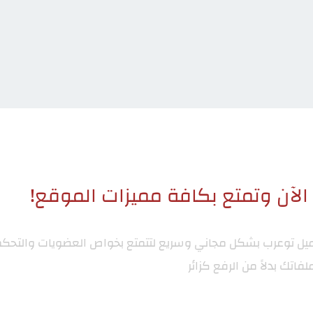
لآن وتمتع بكافة مميزات الموقع!
ميل توعرب
بشكل مجاني وسريع لتتمتع بخواص العضويات والتحكم
لفاتك بدلاً من الرفع كزائر