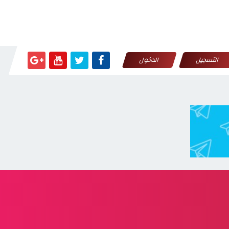
التسجيل
الدخول