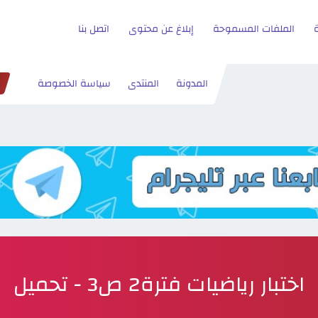
الملفات المسموحة
إبلاغ عن محتوى
اتصل بنا
المدونة
المنتدى
سياسة الخصوصة
اختبار رياضيات فترة2 ص3 - تحميل