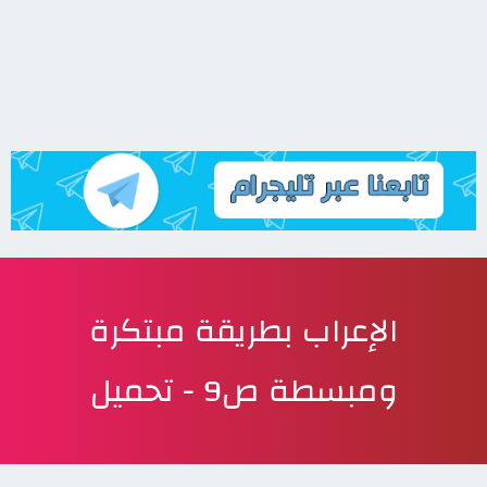
الإعراب بطريقة مبتكرة
ومبسطة ص9 - تحميل