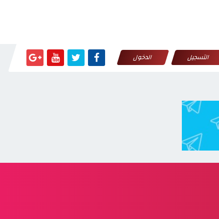
التسجيل
الدخول