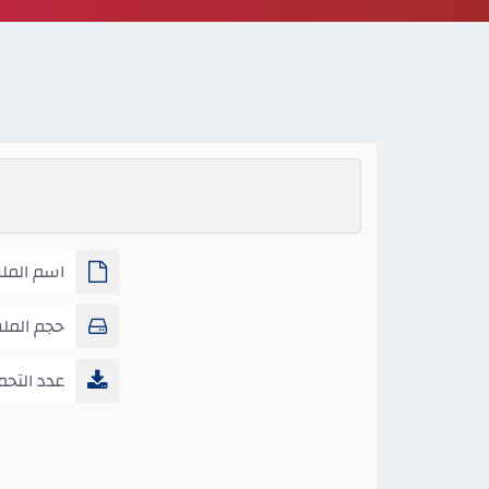
اسم الملف
حجم المل
عدد التحم