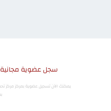
سجل عضوية مجانية ا
يمكنك الآن تسجيل عضوية بمركز
مركز تح
بم