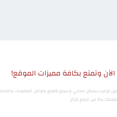
لآن وتمتع بكافة مميزات الموقع!
ميل توعرب
بشكل مجاني وسريع لتتمتع بخواص العضويات والتحكم
لفاتك بدلاً من الرفع كزائر