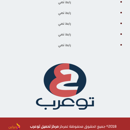
رابط نصي
رابط نصي
رابط نصي
رابط نصي
رابط نصي
2018© جميع الحقوق محفوظة لمركز
مركز تحميل توعرب