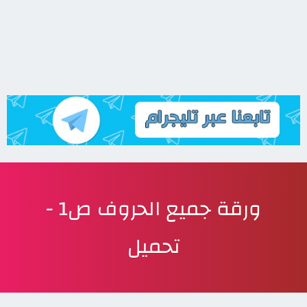
ورقة جميع الحروف ص1 -
تحميل