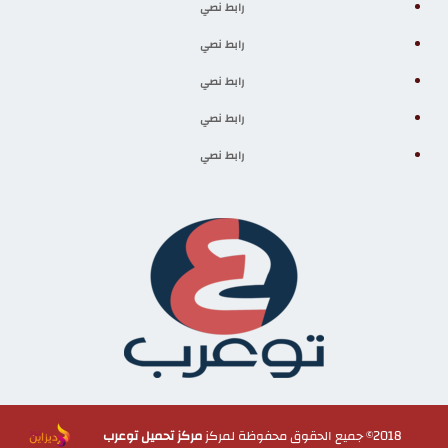
رابط نصي
رابط نصي
رابط نصي
رابط نصي
رابط نصي
2018© جميع الحقوق محفوظة لمركز
مركز تحميل توعرب