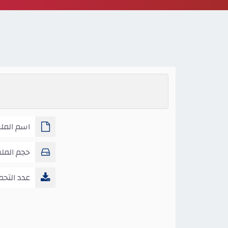
اسم الملف 
حجم المل
عدد التحم