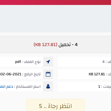
4 - تحميل
(127.81 KB)
: 4
نوع الملف :
pdf
ف :
127.81 KB
تاريخ الرفع :
02-06-2021 09:24 ص
يلات :
1
اسم المستخدم :
دعم المن
انتظر رجاءً .. 5