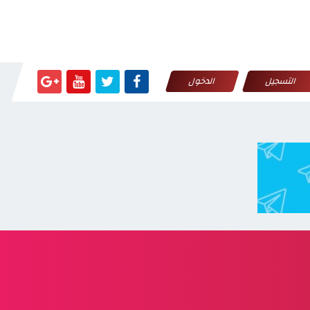
التسجيل
الدخول