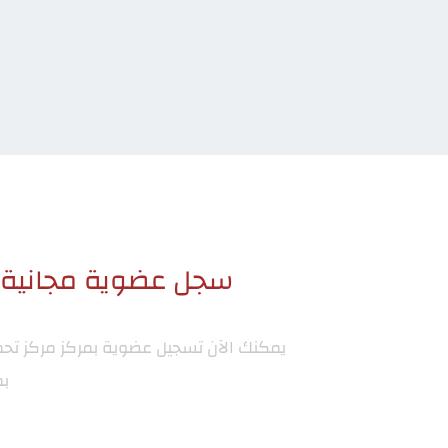
سجل عضوية مجانية ا
يمكنك الآن تسجيل عضوية بمركز
مركز تح
بم