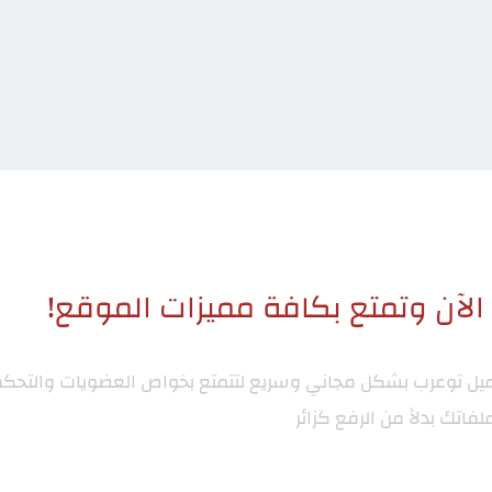
لآن وتمتع بكافة مميزات الموقع!
ميل توعرب
بشكل مجاني وسريع لتتمتع بخواص العضويات والتحكم
لفاتك بدلاً من الرفع كزائر