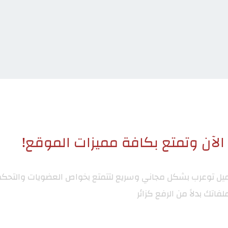
لآن وتمتع بكافة مميزات الموقع!
ميل توعرب
بشكل مجاني وسريع لتتمتع بخواص العضويات والتحكم
لفاتك بدلاً من الرفع كزائر