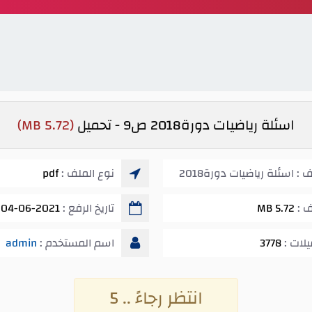
اسئلة رياضيات دورة2018 ص9 - تحميل
(5.72 MB)
اسم الملف : اسئلة رياضيات دورة2018
نوع الملف :
pdf
ف :
5.72 MB
تاريخ الرفع :
04-06-2021 08:22 ص
يلات :
3778
اسم المستخدم :
admin
انتظر رجاءً .. 5