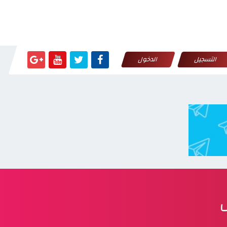
التسجيل
الدخول