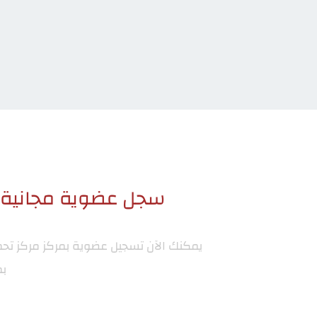
سجل عضوية مجانية ا
يمكنك الآن تسجيل عضوية بمركز
مركز تح
بم