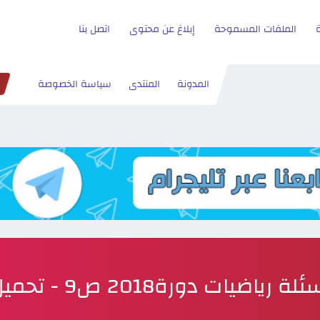
الملفات المسموحة
إبلاغ عن محتوى
اتصل بنا
المدونة
المنتدى
سياسة الخصوصة
ئلة رياضيات دورة2018 ص9 - تحميل