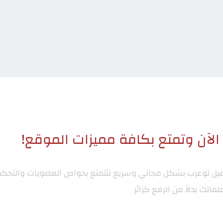
لآن وتمتع بكافة مميزات الموقع!
ميل توعرب
بشكل مجاني وسريع لتتمتع بخواص العضويات والتحكم
لفاتك بدلاً من الرفع كزائر