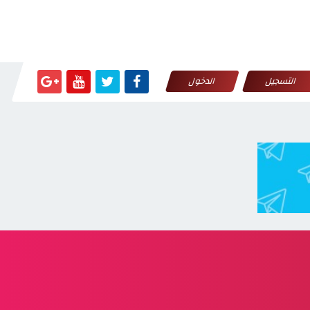
التسجيل
الدخول