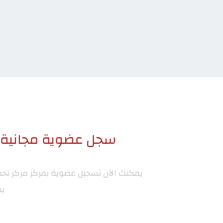
سجل عضوية مجانية ا
يمكنك الآن تسجيل عضوية بمركز
مركز تح
بم