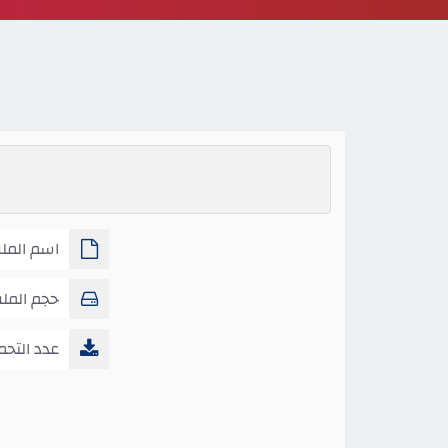
اسم الملف
حجم المل
عدد التحم