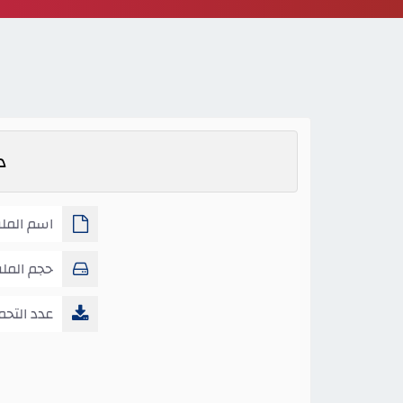
د
اسم الملف
اجتماعيات
حجم المل
عدد التحم