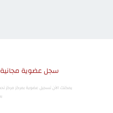
سجل عضوية مجانية ا
يمكنك الآن تسجيل عضوية بمركز
مركز تح
بم