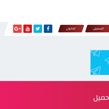
التسجيل
الدخول
تحميل