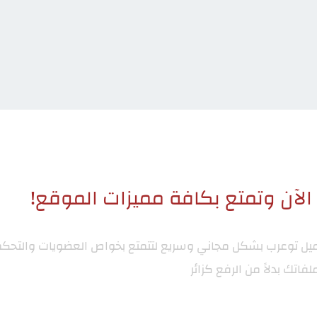
لآن وتمتع بكافة مميزات الموقع!
ميل توعرب
بشكل مجاني وسريع لتتمتع بخواص العضويات والتحكم
لفاتك بدلاً من الرفع كزائر