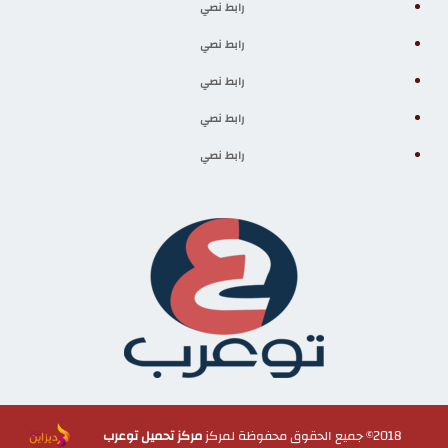
رابط نصي
رابط نصي
رابط نصي
رابط نصي
رابط نصي
2018© جميع الحقوق محفوظة لمركز
مركز تحميل توعرب