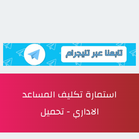
استمارة تكليف المساعد
الاداري - تحميل