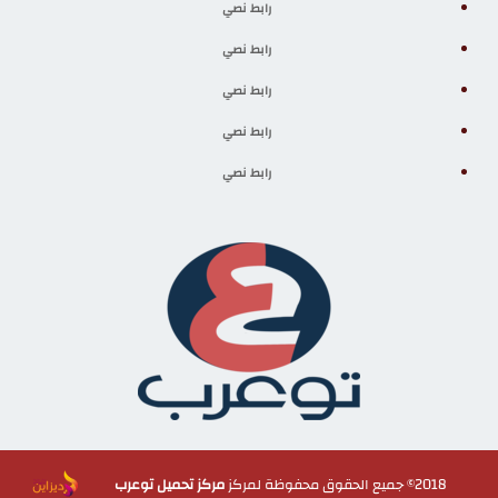
رابط نصي
رابط نصي
رابط نصي
رابط نصي
رابط نصي
2018© جميع الحقوق محفوظة لمركز
مركز تحميل توعرب