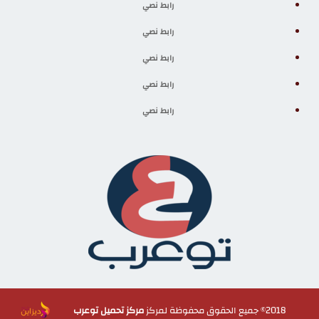
رابط نصي
رابط نصي
رابط نصي
رابط نصي
رابط نصي
2018© جميع الحقوق محفوظة لمركز
مركز تحميل توعرب