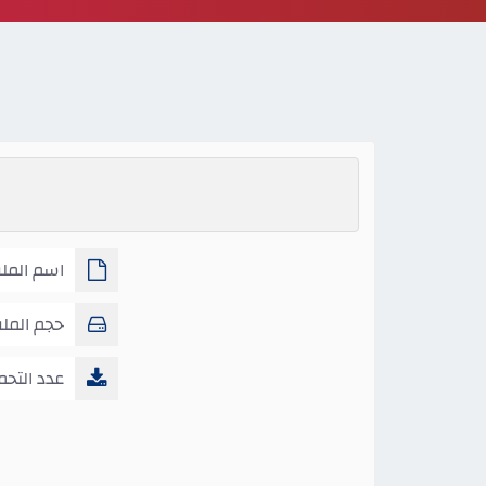
اسم الملف
الأسية
حجم المل
عدد التحم