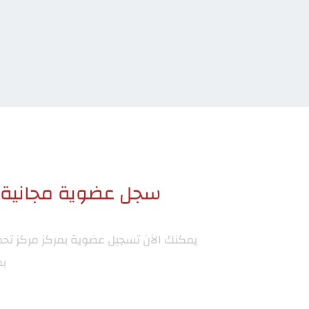
سجل عضوية مجانية ا
يمكنك الآن تسجيل عضوية بمركز
مركز تح
بم