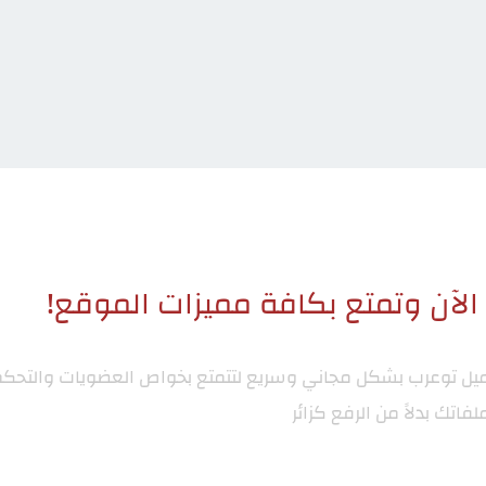
لآن وتمتع بكافة مميزات الموقع!
ميل توعرب
بشكل مجاني وسريع لتتمتع بخواص العضويات والتحكم
لفاتك بدلاً من الرفع كزائر