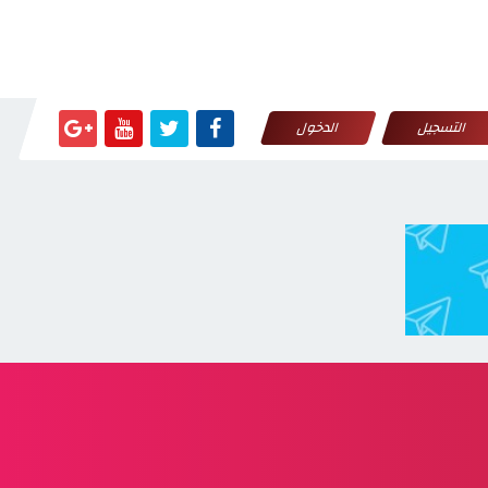
التسجيل
الدخول