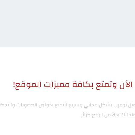
لآن وتمتع بكافة مميزات الموقع!
ميل توعرب
بشكل مجاني وسريع لتتمتع بخواص العضويات والتحكم
لفاتك بدلاً من الرفع كزائر