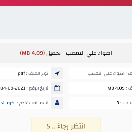
اضواء علي التعصب - تحميل
(4.09 MB)
ف : اضواء علي التعصب
نوع الملف :
pdf
ف :
4.09 MB
تاريخ الرفع :
04-09-2021 08:54 ص
يلات :
3
اسم المستخدم :
اكرم الح
انتظر رجاءً .. 5