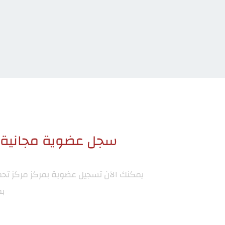
سجل عضوية مجانية ا
يمكنك الآن تسجيل عضوية بمركز
مركز تح
بم