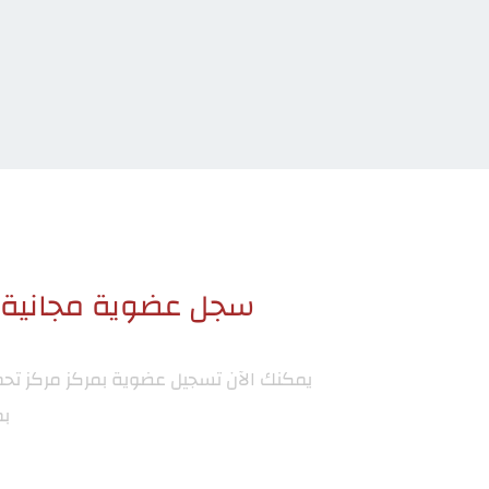
سجل عضوية مجانية ا
يمكنك الآن تسجيل عضوية بمركز
مركز تح
بم