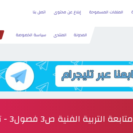
الملفات المسموحة
إبلاغ عن محتوى
اتصل بنا
المدونة
المنتدى
سياسة الخصوصة
ة التربية الفنية ص3 فصول3 - تحميل