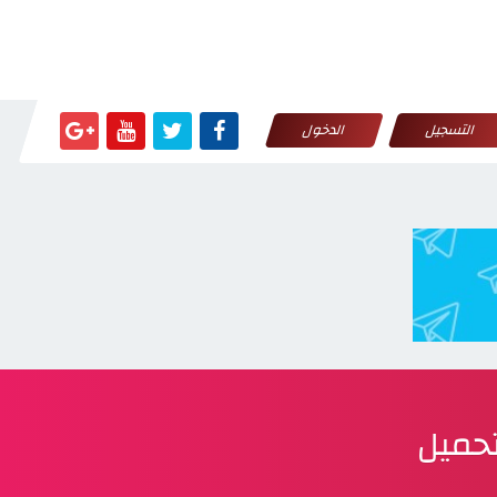
التسجيل
الدخول