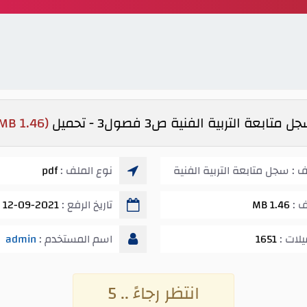
ل متابعة التربية الفنية ص3 فصول3 - تحميل
(1.46 MB)
 : سجل متابعة التربية الفنية
نوع الملف :
pdf
ف :
1.46 MB
تاريخ الرفع :
12-09-2021 05:10 ص
يلات :
1651
اسم المستخدم :
admin
انتظر رجاءً .. 5