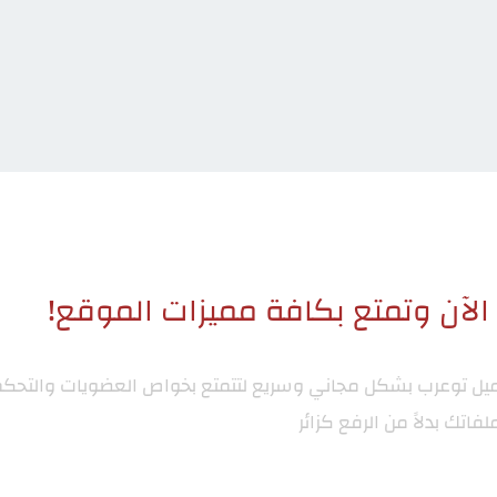
لآن وتمتع بكافة مميزات الموقع!
ميل توعرب
بشكل مجاني وسريع لتتمتع بخواص العضويات والتحكم
لفاتك بدلاً من الرفع كزائر