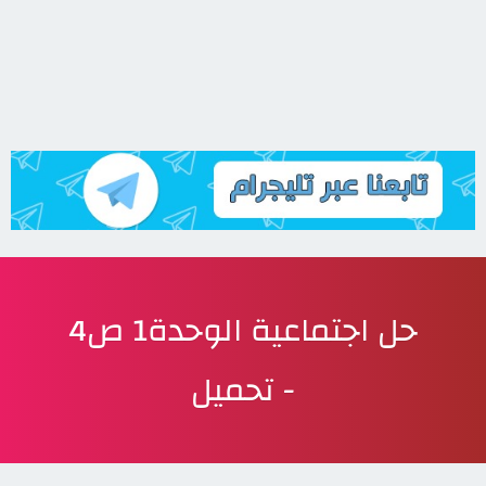
حل اجتماعية الوحدة1 ص4
- تحميل