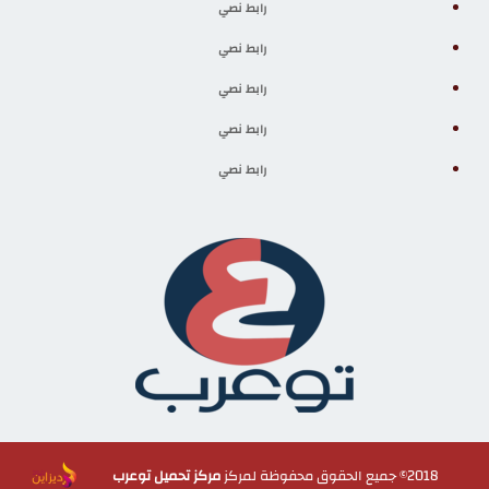
رابط نصي
رابط نصي
رابط نصي
رابط نصي
رابط نصي
2018© جميع الحقوق محفوظة لمركز
مركز تحميل توعرب