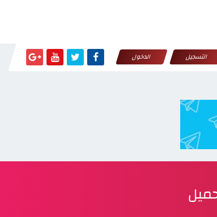
التسجيل
الدخول