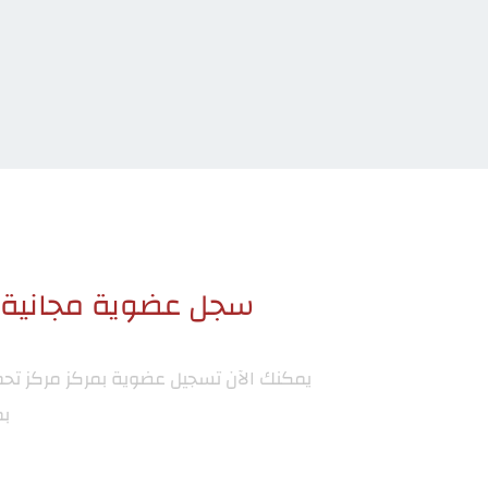
سجل عضوية مجانية ا
يمكنك الآن تسجيل عضوية بمركز
مركز تح
بم