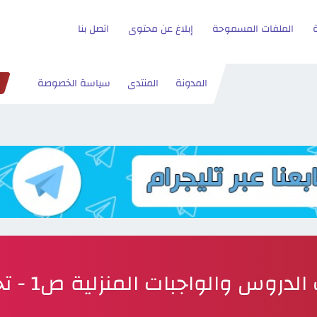
الملفات المسموحة
إبلاغ عن محتوى
اتصل بنا
المدونة
المنتدى
سياسة الخصوصة
لدروس والواجبات المنزلية ص1 - تحميل