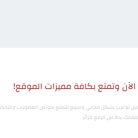
لآن وتمتع بكافة مميزات الموقع!
ميل توعرب
بشكل مجاني وسريع لتتمتع بخواص العضويات والتحكم
لفاتك بدلاً من الرفع كزائر