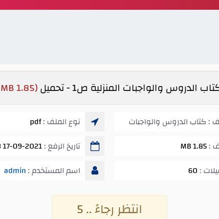
تاب الدروس والواجبات المنزلية ص1 - تحميل
(1.85 MB)
ف : كتاب الدروس والواجبات
نوع الملف :
pdf
ف :
1.85 MB
تاريخ الرفع :
17-09-2021 05:03 ص
يلات :
60
اسم المستخدم :
admin
انتظر رجاءً .. 5