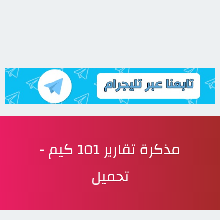
مذكرة تقارير 101 كيم -
تحميل