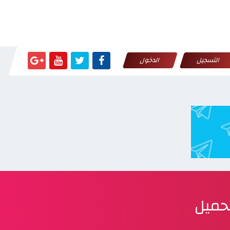
التسجيل
الدخول