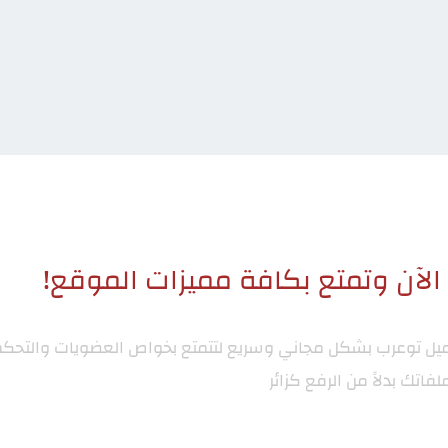
لآن وتمتع بكافة مميزات الموقع!
ميل توعرب
بشكل مجاني وسريع لتتمتع بخواص العضويات والتحكم
لفاتك بدلاً من الرفع كزائر