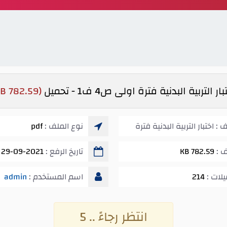
ار التربية البدنية فترة اولى ص4 ف1 - تحميل
(782.59 KB)
: اختبار التربية البدنية فترة
نوع الملف :
pdf
ف :
782.59 KB
تاريخ الرفع :
29-09-2021 11:40 م
يلات :
214
اسم المستخدم :
admin
انتظر رجاءً .. 5