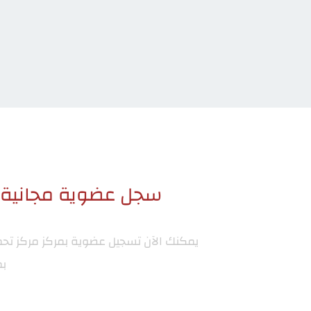
سجل عضوية مجانية ا
يمكنك الآن تسجيل عضوية بمركز
مركز تح
بم