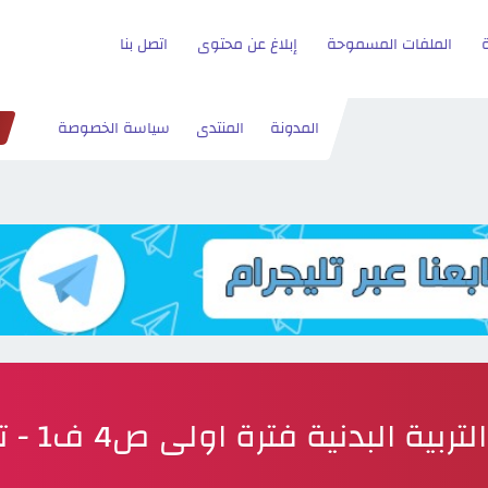
الملفات المسموحة
إبلاغ عن محتوى
اتصل بنا
المدونة
المنتدى
سياسة الخصوصة
لتربية البدنية فترة اولى ص4 ف1 - تحميل