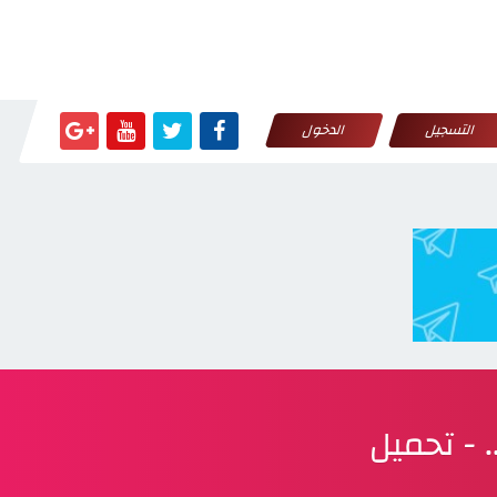
التسجيل
الدخول
 - تحميل