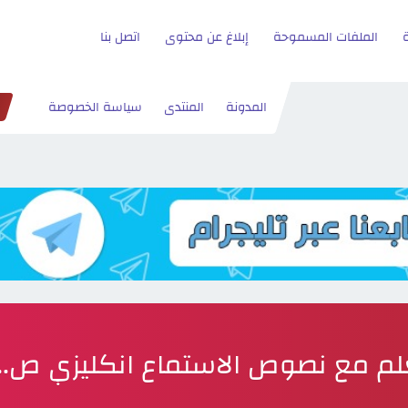
الملفات المسموحة
إبلاغ عن محتوى
اتصل بنا
المدونة
المنتدى
سياسة الخصوصة
لم مع نصوص الاستماع انكليزي ص...