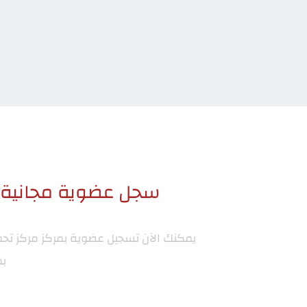
سجل عضوية مجانية ا
يمكنك الآن تسجيل عضوية بمركز
مركز تح
بم