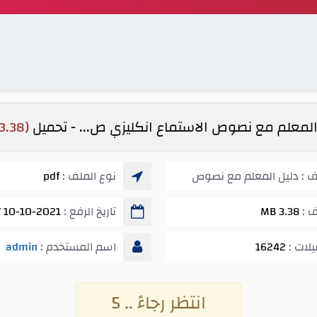
المعلم مع نصوص الاستماع انكليزي ص... - تحميل
(3.38 MB)
ف : دليل المعلم مع نصوص
نوع الملف :
pdf
 ص...
ف :
3.38 MB
تاريخ الرفع :
10-10-2021 12:07 ص
يلات :
16242
اسم المستخدم :
admin
انتظر رجاءً .. 5