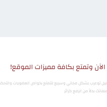
لآن وتمتع بكافة مميزات الموقع!
ميل توعرب
بشكل مجاني وسريع لتتمتع بخواص العضويات والتحكم
لفاتك بدلاً من الرفع كزائر