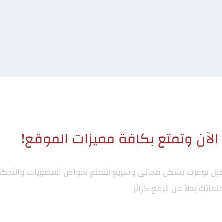
لآن وتمتع بكافة مميزات الموقع!
ميل توعرب
بشكل مجاني وسريع لتتمتع بخواص العضويات والتحكم
لفاتك بدلاً من الرفع كزائر