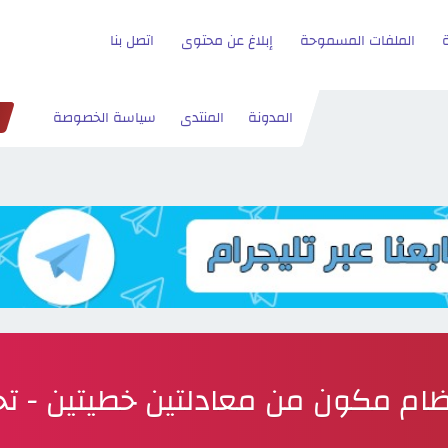
الملفات المسموحة
إبلاغ عن محتوى
اتصل بنا
المدونة
المنتدى
سياسة الخصوصة
ام مكون من معادلتين خطيتين - ت