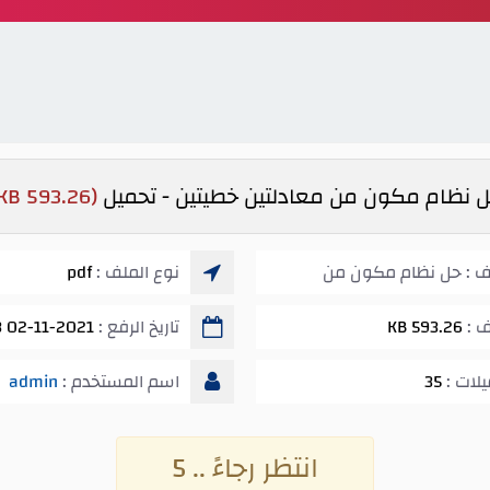
 نظام مكون من معادلتين خطيتين - تحميل
(593.26 KB)
ف : حل نظام مكون من
نوع الملف :
pdf
ف :
593.26 KB
تاريخ الرفع :
02-11-2021 12:03 ص
يلات :
35
اسم المستخدم :
admin
انتظر رجاءً .. 5