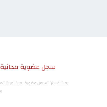
سجل عضوية مجانية ا
يمكنك الآن تسجيل عضوية بمركز
مركز تح
بم