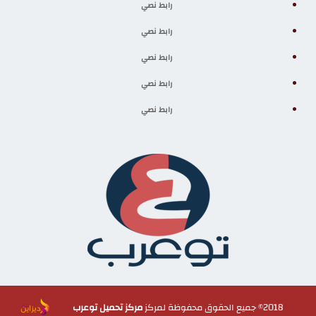
رابط نصي
رابط نصي
رابط نصي
رابط نصي
رابط نصي
2018© جميع الحقوق محفوظة لمركز
مركز تحميل توعرب