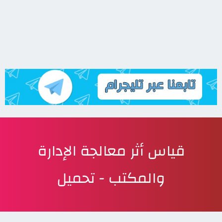
قياس أثر معالجة الإدارة
والمكتب - تحميل