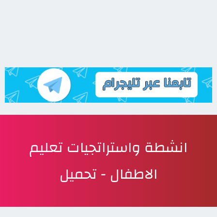
انشطة واستراتجيات تعليم
الاطفال - تحميل