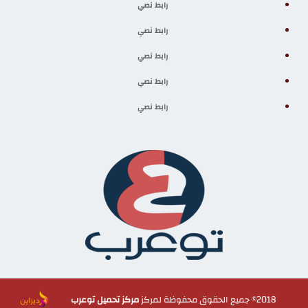
رابط نصي
رابط نصي
رابط نصي
رابط نصي
رابط نصي
2018© جميع الحقوق محفوظة لمركز
مركز تحميل توعرب