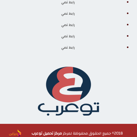
رابط نصي
رابط نصي
رابط نصي
رابط نصي
رابط نصي
2018© جميع الحقوق محفوظة لمركز
مركز تحميل توعرب