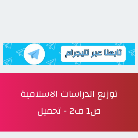
توزيع الدراسات الاسلامية
ص1 ف2 - تحميل