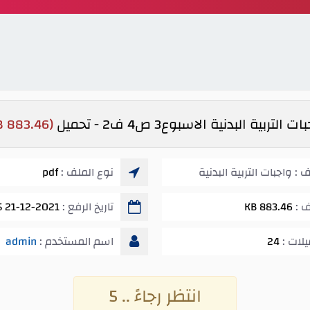
ت التربية البدنية الاسبوع3 ص4 ف2 - تحميل
(883.46 KB)
: واجبات التربية البدنية
نوع الملف :
pdf
ف :
883.46 KB
تاريخ الرفع :
21-12-2021 08:55 م
يلات :
24
اسم المستخدم :
admin
انتظر رجاءً .. 5