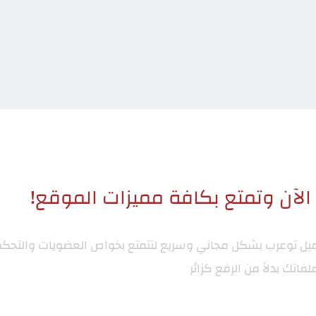
لآن وتمتع بكافة مميزات الموقع!
ميل توعرب
بشكل مجاني وسريع لتتمتع بخواص العضويات والتحكم
لفاتك بدلاً من الرفع كزائر