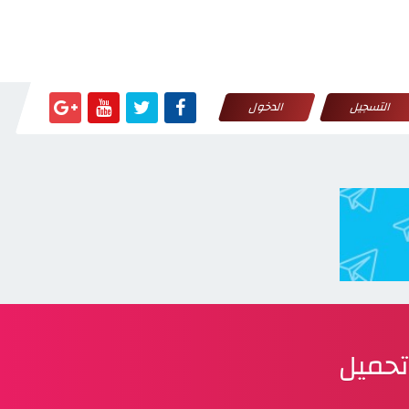
التسجيل
الدخول