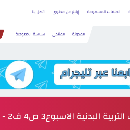
الملفات المسموحة
إبلاغ عن محتوى
اتصل بنا
المدونة
المنتدى
سياسة الخصوصة
ربية البدنية الاسبوع3 ص4 ف2 - تحميل