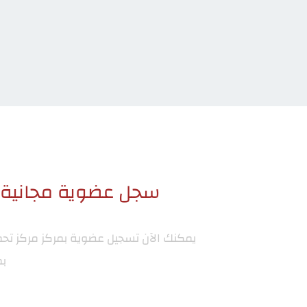
سجل عضوية مجانية ا
يمكنك الآن تسجيل عضوية بمركز
مركز تح
بم