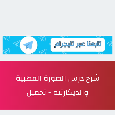
شرح درس الصورة القطبية
والديكارتية - تحميل