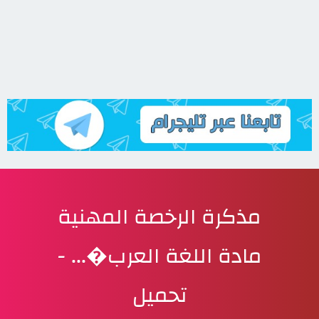
مذكرة الرخصة المهنية
مادة اللغة العرب�... -
تحميل