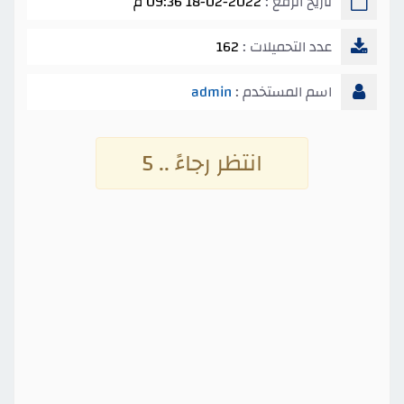
تاريخ الرفع :
18-02-2022 09:36 م
عدد التحميلات :
162
اسم المستخدم :
admin
انتظر رجاءً .. 4