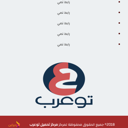
رابط نصي
رابط نصي
رابط نصي
رابط نصي
رابط نصي
2018© جميع الحقوق محفوظة لمركز
مركز تحميل توعرب