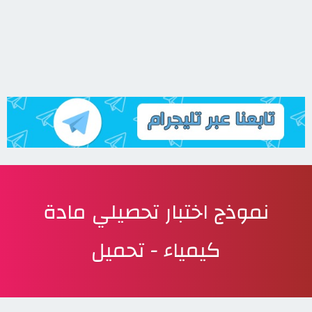
نموذج اختبار تحصيلي مادة
كيمياء - تحميل