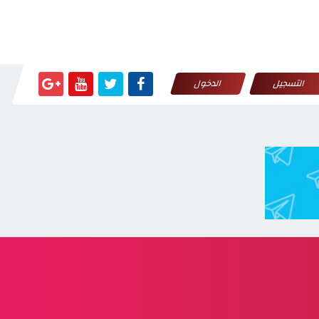
التسجيل
الدخول