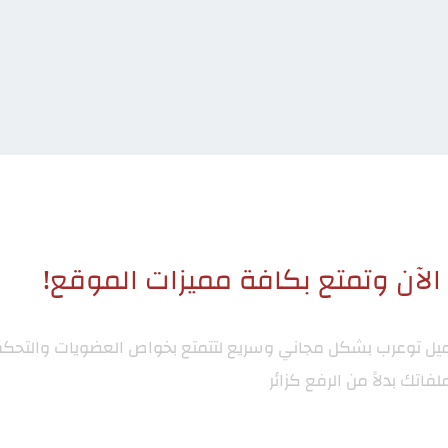
لآن وتمتع بكافة مميزات الموقع!
ميل توعرب
بشكل مجاني وسريع لتتمتع بخواص العضويات والتحكم
لفاتك بدلاً من الرفع كزائر