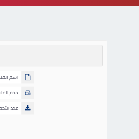
اسم الملف :
حجم المل
عدد التحم