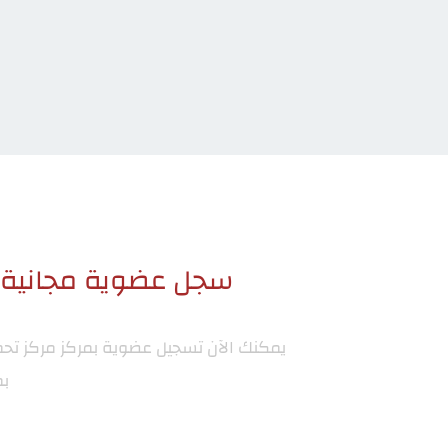
سجل عضوية مجانية ا
يمكنك الآن تسجيل عضوية بمركز
مركز تح
بم