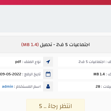
اجتماعيات 5 ف2 - تحميل
(1.4 MB)
 اجتماعيات 5 ف2
نوع الملف :
pdf
ف :
1.4 MB
تاريخ الرفع :
09-05-2022 06:36 ص
يلات :
28
اسم المستخدم :
admin
انتظر رجاءً .. 5