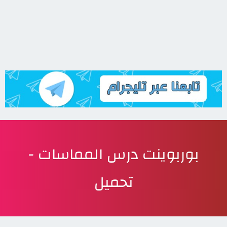
بوربوينت درس المماسات -
تحميل