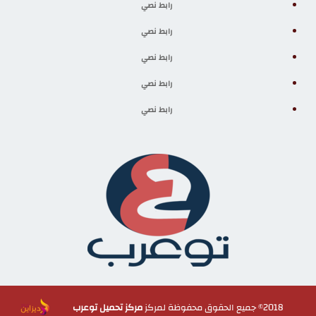
رابط نصي
رابط نصي
رابط نصي
رابط نصي
رابط نصي
2018© جميع الحقوق محفوظة لمركز
مركز تحميل توعرب