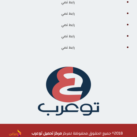
رابط نصي
رابط نصي
رابط نصي
رابط نصي
رابط نصي
2018© جميع الحقوق محفوظة لمركز
مركز تحميل توعرب