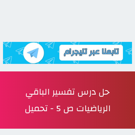
حل درس تفسير الباقي
الرياضيات ص 5 - تحميل