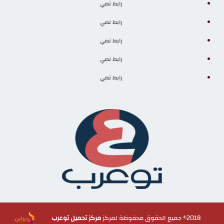
رابط نصي
رابط نصي
رابط نصي
رابط نصي
رابط نصي
2018© جميع الحقوق محفوظة لمركز
مركز تحميل توعرب