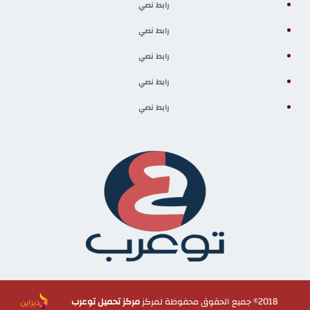
رابط نصي
رابط نصي
رابط نصي
رابط نصي
رابط نصي
2018© جميع الحقوق محفوظة لمركز
مركز تحميل توعرب