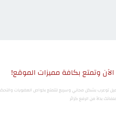
لآن وتمتع بكافة مميزات الموقع!
ميل توعرب
بشكل مجاني وسريع لتتمتع بخواص العضويات والتحكم
لفاتك بدلاً من الرفع كزائر