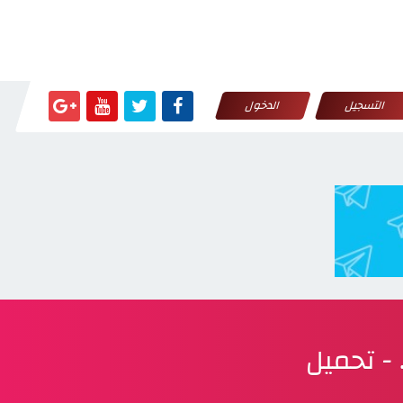
التسجيل
الدخول
- تحميل