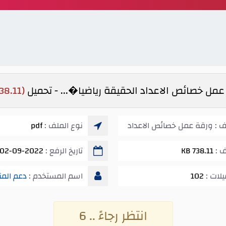
مل خصائص الاعداد الحقيقة رياضيا�... - تحميل
(738.11 KB)
ف : ورقة عمل خصائص الاعداد
نوع الملف :
pdf
.
ف :
738.11 KB
تاريخ الرفع :
02-09-2022 12:16 ص
يلات :
102
اسم المستخدم :
دعم المن
انتظر رجاءً .. 5