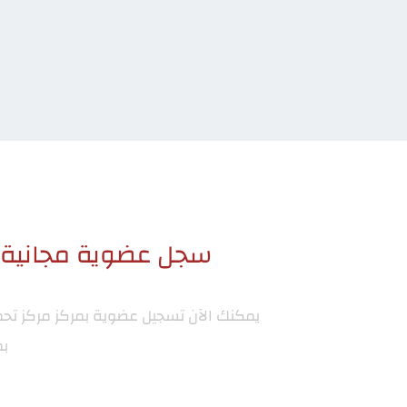
سجل عضوية مجانية ا
يمكنك الآن تسجيل عضوية بمركز
مركز تح
بم