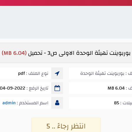
بوربوينت تهيئة الوحدة الاولى ص3 - تحميل
(6.04 MB)
 : بوربوينت تهيئة الوحدة
نوع الملف :
pdf
ف :
6.04 MB
تاريخ الرفع :
04-09-2022 07:47 م
يلات :
85
اسم المستخدم :
admin
انتظر رجاءً .. 4