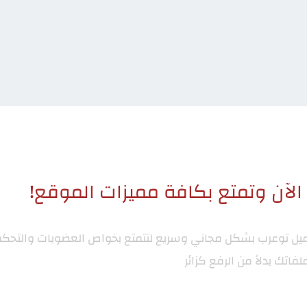
لآن وتمتع بكافة مميزات الموقع!
ميل توعرب
بشكل مجاني وسريع لتتمتع بخواص العضويات والتحكم
لفاتك بدلاً من الرفع كزائر