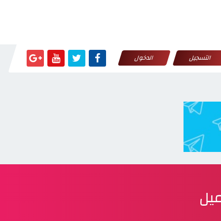
التسجيل
الدخول