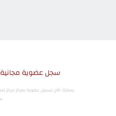
سجل عضوية مجانية ا
يمكنك الآن تسجيل عضوية بمركز
مركز تح
بم