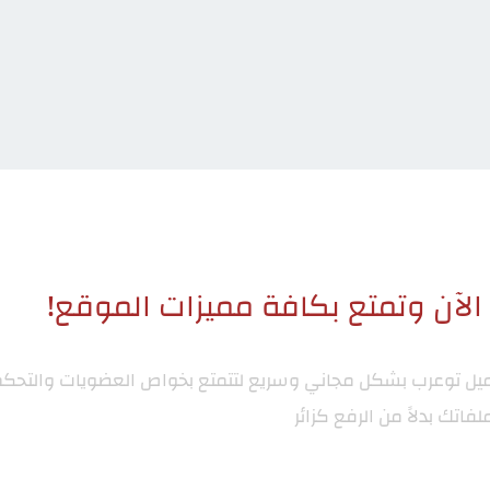
لآن وتمتع بكافة مميزات الموقع!
ميل توعرب
بشكل مجاني وسريع لتتمتع بخواص العضويات والتحكم
لفاتك بدلاً من الرفع كزائر