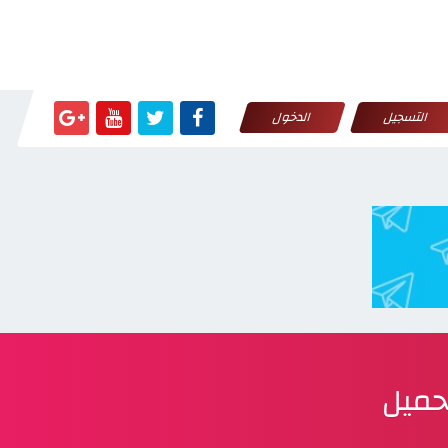
التسجيل
الدخول
حميل