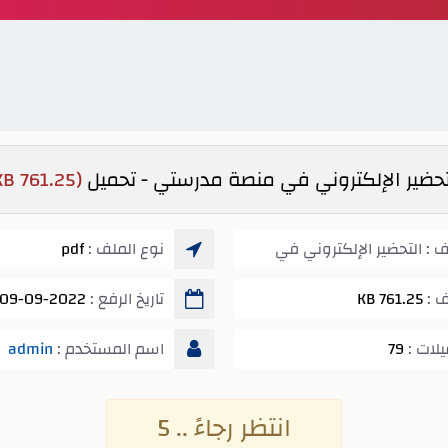
تحضير الإلكتروني في منصة مدرستي - تحميل
(761.25 KB)
 : التحضير الإلكتروني في
نوع الملف :
pdf
ف :
761.25 KB
تاريخ الرفع :
09-09-2022 07:13 ص
يلات :
79
اسم المستخدم :
admin
انتظر رجاءً .. 5