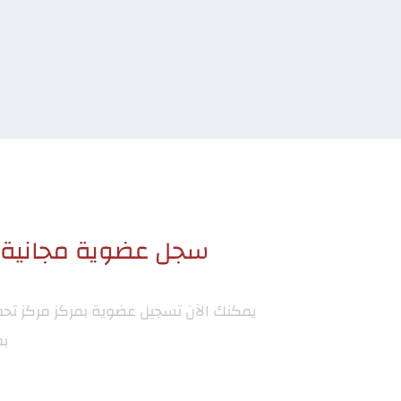
سجل عضوية مجانية ا
يمكنك الآن تسجيل عضوية بمركز
مركز تح
بم