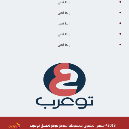
رابط نصي
رابط نصي
رابط نصي
رابط نصي
رابط نصي
2018© جميع الحقوق محفوظة لمركز
مركز تحميل توعرب