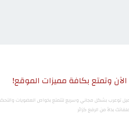
لآن وتمتع بكافة مميزات الموقع!
ميل توعرب
بشكل مجاني وسريع لتتمتع بخواص العضويات والتحكم
لفاتك بدلاً من الرفع كزائر