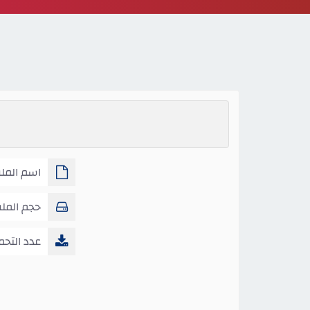
اسم الملف 
حجم المل
عدد التحم