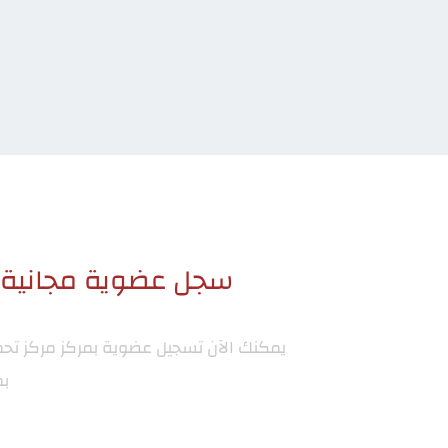
سجل عضوية مجانية ا
يمكنك الآن تسجيل عضوية بمركز
مركز تح
بم