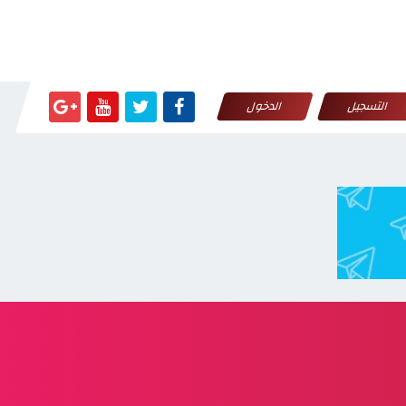
التسجيل
الدخول