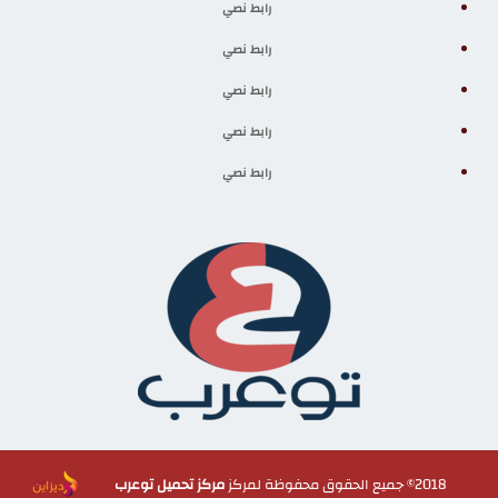
رابط نصي
رابط نصي
رابط نصي
رابط نصي
رابط نصي
2018© جميع الحقوق محفوظة لمركز
مركز تحميل توعرب