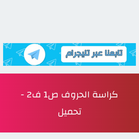
كراسة الحروف ص1 ف2 -
تحميل